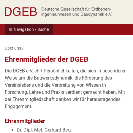
Deutsche Gesellschaft für Erdbebeningenie
Navigation / Suche
Über uns
/
Ehrenmitglieder der DGEB
Die DGEB e.V. ehrt Persönlichkeiten, die sich in besonderer
Weise um die Bauwerksdynamik, die Förderung des
Vereinslebens und die Verbreitung von Wissen in
Forschung, Lehre und Praxis verdient gemacht haben. Mit
der Ehrenmitgliedschaft danken wir für herausragendes
Engagement.
Ehrenmitglieder
Dr. Dipl.-Met. Gerhard Berz