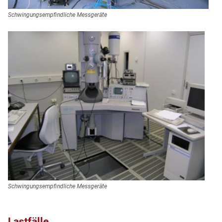
Schwingungsempfindliche Messgeräte
Schwingungsempfindliche Messgeräte
Lastfälle