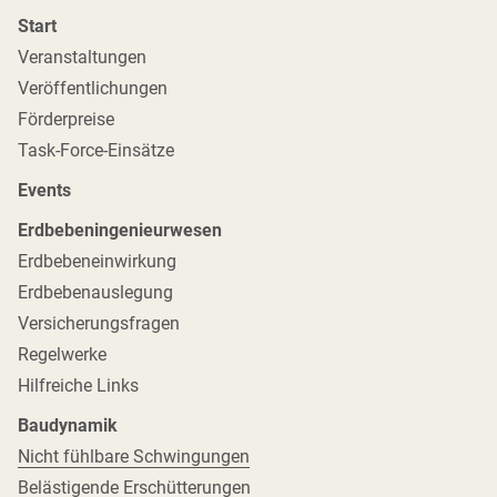
Start
Veranstaltungen
Veröffentlichungen
Förderpreise
Task-Force-Einsätze
Events
Erdbebeningenieurwesen
Erdbebeneinwirkung
Erdbebenauslegung
Versicherungsfragen
Regelwerke
Hilfreiche Links
Baudynamik
Nicht fühlbare Schwingungen
Belästigende Erschütterungen