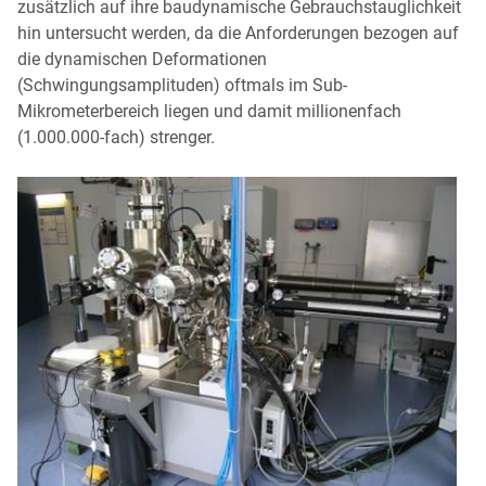
zusätzlich auf ihre baudynamische Gebrauchstauglichkeit
hin untersucht werden, da die Anforderungen bezogen auf
die dynamischen Deformationen
(Schwingungsamplituden) oftmals im Sub-
Mikrometerbereich liegen und damit millionenfach
(1.000.000-fach) strenger.