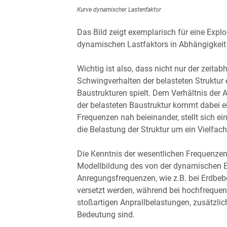
Kurve dynamischer Lastenfaktor
Das Bild zeigt exemplarisch für eine Expl
dynamischen Lastfaktors in Abhängigkeit
Wichtig ist also, dass nicht nur der zeita
Schwingverhalten der belasteten Struktur
Baustrukturen spielt. Dem Verhältnis der
der belasteten Baustruktur kommt dabei e
Frequenzen nah beieinander, stellt sich e
die Belastung der Struktur um ein Vielfa
Die Kenntnis der wesentlichen Frequenzen
Modellbildung des von der dynamischen E
Anregungsfrequenzen, wie z.B. bei Erdb
versetzt werden, während bei hochfrequen
stoßartigen Anprallbelastungen, zusätzli
Bedeutung sind.