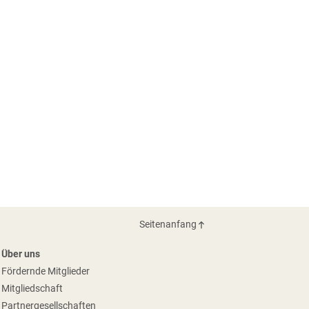
Seitenanfang
Über uns
Fördernde Mitglieder
Mitgliedschaft
Partnergesellschaften