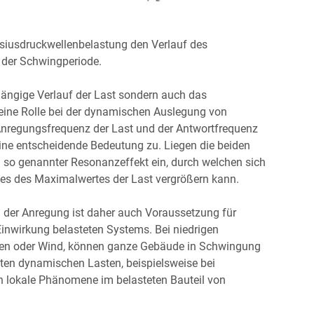
osiusdruckwellenbelastung den Verlauf des
 der Schwingperiode.
bhängige Verlauf der Last sondern auch das
 eine Rolle bei der dynamischen Auslegung von
 Anregungsfrequenz der Last und der Antwortfrequenz
ine entscheidende Bedeutung zu. Liegen die beiden
in so genannter Resonanzeffekt ein, durch welchen sich
ches des Maximalwertes der Last vergrößern kann.
 der Anregung ist daher auch Voraussetzung für
inwirkung belasteten Systems. Bei niedrigen
eben oder Wind, können ganze Gebäude in Schwingung
ten dynamischen Lasten, beispielsweise bei
ch lokale Phänomene im belasteten Bauteil von