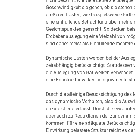
nicht bekannt, wie viele Leute sie überqu
Geschwindigkeit sie gehen, ob sie stehen 
größeren Lasten, wie beispielsweise Erdb
eine einhüllende Betrachtung über mehrer
Gesichtspunkten gemacht. So decken bei
Erdbebenauslegung eine Vielzahl von mö
sind daher meist als Einhüllende mehrere 
Dynamische Lasten werden bei der Ausleg
zeitabhängig berücksichtigt. Stattdessen 
die Auslegung von Bauwerken verwendet.
eine Baustruktur wirken, in äquivalente 
Durch die alleinige Berücksichtigung des 
das dynamische Verhalten, also die Ausw
unzureichend erfasst. Durch die erwähnt
aber auch zu Reduktionen der zur dynami
kommen. Für eine adäquate Berücksichtig
Einwirkung belastete Struktur reicht es d