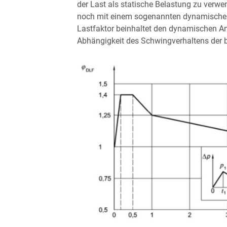
der Last als statische Belastung zu verw
noch mit einem sogenannten dynamischen 
Lastfaktor beinhaltet den dynamischen Anr
Abhängigkeit des Schwingverhaltens der b