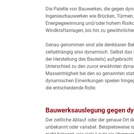
Die Palette von Bauwerken, die gegen dyn
Ingenieurbauwerken wie Brücken, Türmen,
Energiegewinnung und/oder hohem Risikop
Windkraftanlagen, bis hin zu gewöhnlich
Genau genommen sind alle denkbaren Bela
zeitabhängig also dynamisch. Selbst das
der Herstellung des Bauteils) aufgebracht
Unterschied zu den zuvor erwähnten dyna
Massenträgheit bei den so genannten stat
dynamischen Einwirkungen spielen hinge
die entscheidende Rolle.
Bauwerksauslegung gegen dy
Der zeitliche Ablauf oder der genaue Ort 
unbekannt oder variabel. Beispielsweise i