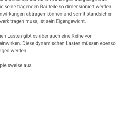
e seine tragenden Bauteile so dimensioniert werden
Einwirkungen abtragen können und somit standsicher
uwerk tragen muss, ist sein Eigengewicht.
en Lasten gibt es aber auch eine Reihe von
 einwirken. Diese dynamischen Lasten müssen ebenso
agen werden.
pielsweise aus