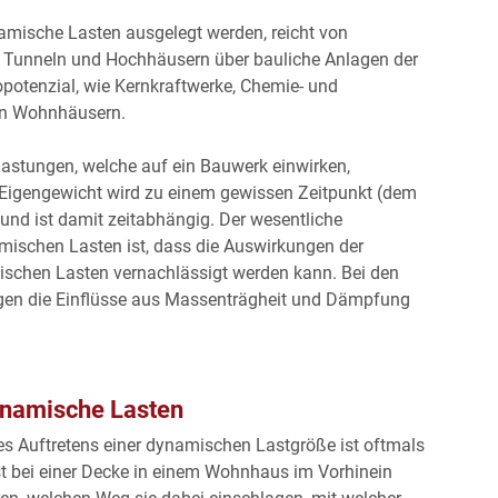
amische Lasten ausgelegt werden, reicht von
 Tunneln und Hochhäusern über bauliche Anlagen der
otenzial, wie Kernkraftwerke, Chemie- und
en Wohnhäusern.
stungen, welche auf ein Bauwerk einwirken,
 Eigengewicht wird zu einem gewissen Zeitpunkt (dem
 und ist damit zeitabhängig. Der wesentliche
mischen Lasten ist, dass die Auswirkungen der
ischen Lasten vernachlässigt werden kann. Bei den
gen die Einflüsse aus Massenträgheit und Dämpfung
namische Lasten
des Auftretens einer dynamischen Lastgröße ist oftmals
st bei einer Decke in einem Wohnhaus im Vorhinein