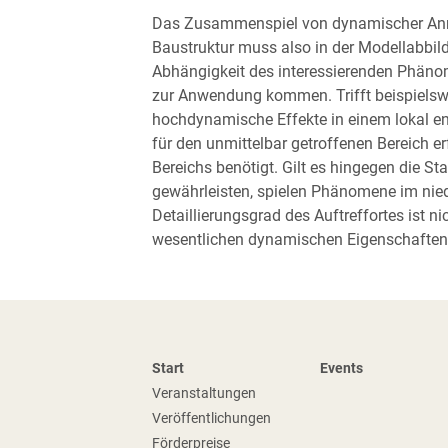
Das Zusammenspiel von dynamischer Anr
Baustruktur muss also in der Modellabbild
Abhängigkeit des interessierenden Phänom
zur Anwendung kommen. Trifft beispielsw
hochdynamische Effekte in einem lokal en
für den unmittelbar getroffenen Bereich erf
Bereichs benötigt. Gilt es hingegen die 
gewährleisten, spielen Phänomene im nied
Detaillierungsgrad des Auftreffortes ist 
wesentlichen dynamischen Eigenschaften
Start
Events
Veranstaltungen
Veröffentlichungen
Förderpreise