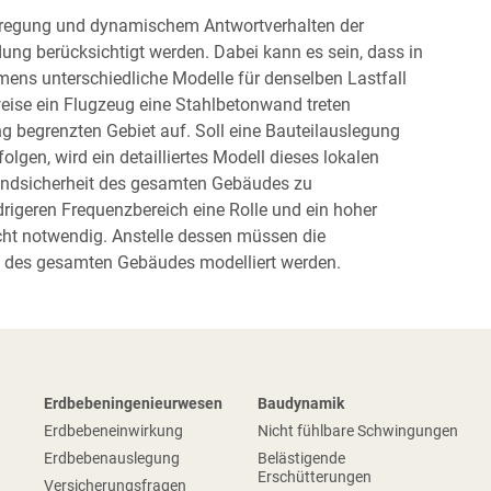
egung und dynamischem Antwortverhalten der
ung berücksichtigt werden. Dabei kann es sein, dass in
ens unterschiedliche Modelle für denselben Lastfall
eise ein Flugzeug eine Stahlbetonwand treten
g begrenzten Gebiet auf. Soll eine Bauteilauslegung
olgen, wird ein detailliertes Modell dieses lokalen
Standsicherheit des gesamten Gebäudes zu
rigeren Frequenzbereich eine Rolle und ein hoher
nicht notwendig. Anstelle dessen müssen die
 des gesamten Gebäudes modelliert werden.
Erdbebeningenieurwesen
Baudynamik
Erdbebeneinwirkung
Nicht fühlbare Schwingungen
Erdbebenauslegung
Belästigende
Erschütterungen
Versicherungsfragen